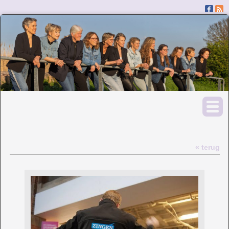
« terug